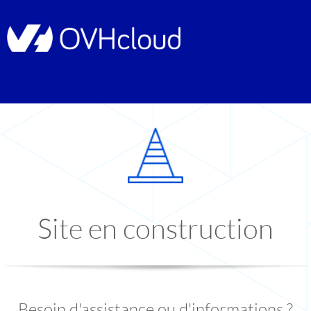
Site en construction
Besoin d'assistance ou d'informations ?